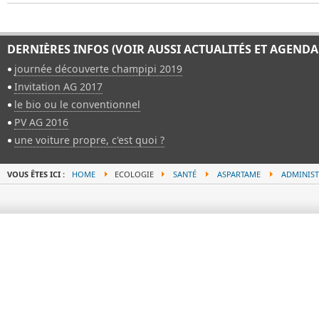
DERNIÈRES INFOS (VOIR AUSSI ACTUALITÉS ET AGENDA
journée découverte champipi 2019
Invitation AG 2017
le bio ou le conventionnel
PV AG 2016
une voiture propre, c'est quoi ?
VOUS ÊTES ICI :
HOME
ECOLOGIE
SANTÉ
ASPARTAME
ADMINIST