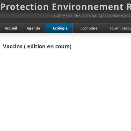
Protection Environnement 
AGRÉMENT PRÉFECTORAL DÉPARTEMENTS 2
Accueil
Agenda
Ecologie
Economie
Journ. déco
Vaccins ( edition en cours)