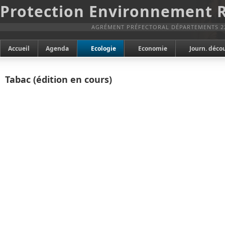
Protection Environnement 
AGRÉMENT PRÉFECTORAL DÉPARTEMENTS 2
Accueil
Agenda
Ecologie
Economie
Journ. déco
Tabac (édition en cours)