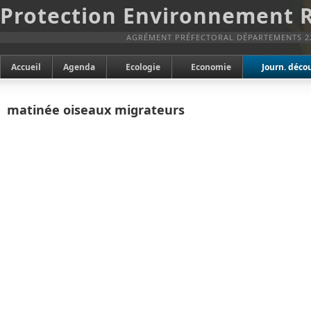
Protection Environnement 
AGRÉMENT PRÉFECTORAL DÉPARTEMENTS 2
Accueil
Agenda
Ecologie
Economie
Journ. déco
matinée oiseaux migrateurs