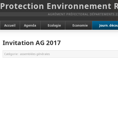
Protection Environnement 
AGRÉMENT PRÉFECTORAL DÉPARTEMENTS 2
Accueil
Agenda
Ecologie
Economie
Journ. déco
Invitation AG 2017
Catégorie :
assemblées générales