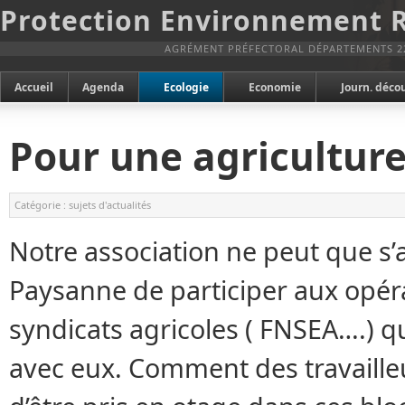
Protection Environnement 
AGRÉMENT PRÉFECTORAL DÉPARTEMENTS 2
Accueil
Agenda
Ecologie
Economie
Journ. déco
Pour une agricultur
Catégorie :
sujets d'actualités
Notre association ne peut que s’
Paysanne de participer aux opér
syndicats agricoles ( FNSEA….) qu
avec eux. Comment des travaille