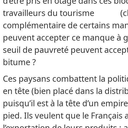
d’être pris en otage dans ces b
travailleurs du tourisme (cha
complémentaire de certains mani
peuvent accepter ce manque à g
seuil de pauvreté peuvent accept
bitume ?
Ces paysans combattent la politi
en tête (bien placé dans la distr
puisqu’il est à la tête d’un empir
pied. Ils veulent que le Françai
l’exportation de leurs produits ; 