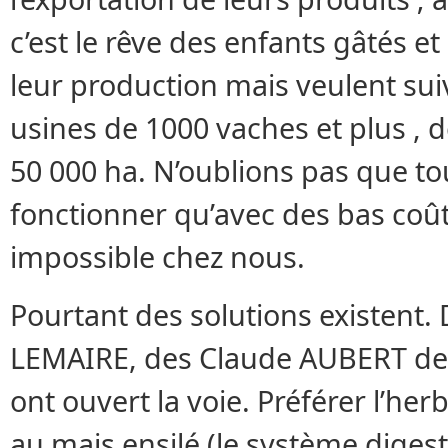
c’est le rêve des enfants gâtés et 
leur production mais veulent sui
usines de 1000 vaches et plus , 
50 000 ha. N’oublions pas que t
fonctionner qu’avec des bas coû
impossible chez nous.
Pourtant des solutions existent
LEMAIRE, des Claude AUBERT de
ont ouvert la voie. Préférer l’her
au mais ensilé (le système diges