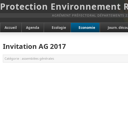
Protection Environnement 
AGRÉMENT PRÉFECTORAL DÉPARTEMENTS 2
Accueil
Agenda
Ecologie
Economie
Journ. déco
Invitation AG 2017
Catégorie :
assemblées générales