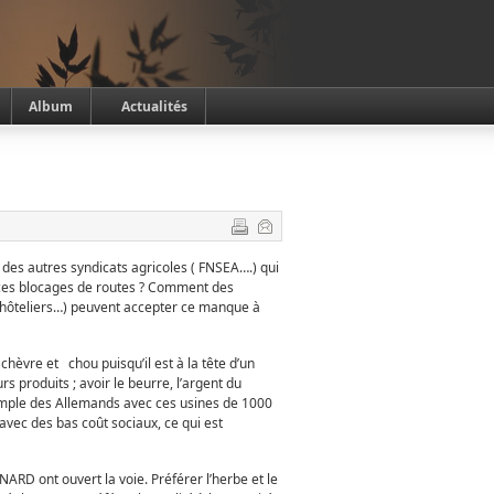
Album
Actualités
 des autres syndicats agricoles ( FNSEA….) qui
s ces blocages de routes ? Comment des
hôteliers…) peuvent accepter ce manque à
chèvre et chou puisqu’il est à la tête d’un
s produits ; avoir le beurre, l’argent du
’exemple des Allemands avec ces usines de 1000
avec des bas coût sociaux, ce qui est
D ont ouvert la voie. Préférer l’herbe et le